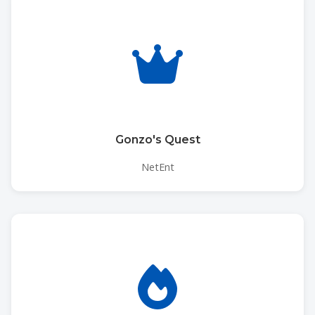
Gonzo's Quest
NetEnt