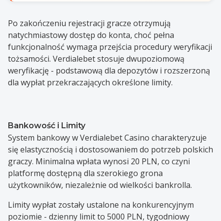
Po zakończeniu rejestracji gracze otrzymują
natychmiastowy dostęp do konta, choć pełna
funkcjonalność wymaga przejścia procedury weryfikacji
tożsamości. Verdialebet stosuje dwupoziomową
weryfikację - podstawową dla depozytów i rozszerzoną
dla wypłat przekraczających określone limity.
Bankowość i Limity
System bankowy w Verdialebet Casino charakteryzuje
się elastycznością i dostosowaniem do potrzeb polskich
graczy. Minimalna wpłata wynosi 20 PLN, co czyni
platformę dostępną dla szerokiego grona
użytkowników, niezależnie od wielkości bankrolla.
Limity wypłat zostały ustalone na konkurencyjnym
poziomie - dzienny limit to 5000 PLN, tygodniowy