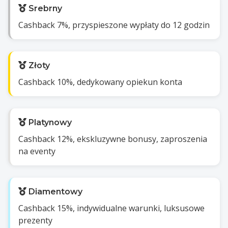
Srebrny
Cashback 7%, przyspieszone wypłaty do 12 godzin
Złoty
Cashback 10%, dedykowany opiekun konta
Platynowy
Cashback 12%, ekskluzywne bonusy, zaproszenia
na eventy
Diamentowy
Cashback 15%, indywidualne warunki, luksusowe
prezenty