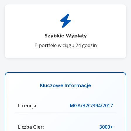
Szybkie Wypłaty
E-portfele w ciągu 24 godzin
Kluczowe Informacje
Licencja:
MGA/B2C/394/2017
Liczba Gier:
3000+