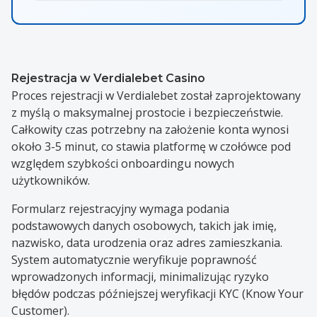
Rejestracja w Verdialebet Casino
Proces rejestracji w Verdialebet został zaprojektowany
z myślą o maksymalnej prostocie i bezpieczeństwie.
Całkowity czas potrzebny na założenie konta wynosi
około 3-5 minut, co stawia platformę w czołówce pod
względem szybkości onboardingu nowych
użytkowników.
Formularz rejestracyjny wymaga podania
podstawowych danych osobowych, takich jak imię,
nazwisko, data urodzenia oraz adres zamieszkania.
System automatycznie weryfikuje poprawność
wprowadzonych informacji, minimalizując ryzyko
błędów podczas późniejszej weryfikacji KYC (Know Your
Customer).