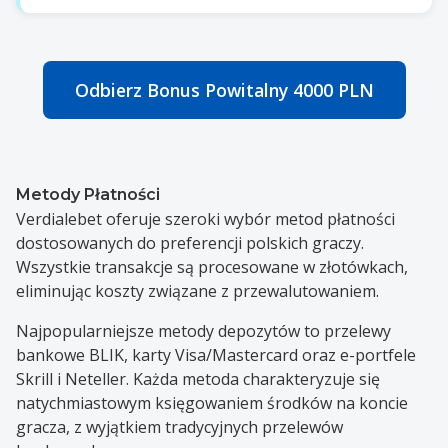
Odbierz Bonus Powitalny 4000 PLN
Metody Płatności
Verdialebet oferuje szeroki wybór metod płatności
dostosowanych do preferencji polskich graczy.
Wszystkie transakcje są procesowane w złotówkach,
eliminując koszty związane z przewalutowaniem.
Najpopularniejsze metody depozytów to przelewy
bankowe BLIK, karty Visa/Mastercard oraz e-portfele
Skrill i Neteller. Każda metoda charakteryzuje się
natychmiastowym księgowaniem środków na koncie
gracza, z wyjątkiem tradycyjnych przelewów