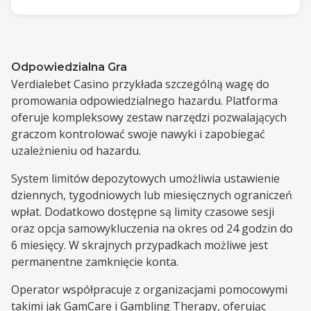
Odpowiedzialna Gra
Verdialebet Casino przykłada szczególną wagę do
promowania odpowiedzialnego hazardu. Platforma
oferuje kompleksowy zestaw narzędzi pozwalających
graczom kontrolować swoje nawyki i zapobiegać
uzależnieniu od hazardu.
System limitów depozytowych umożliwia ustawienie
dziennych, tygodniowych lub miesięcznych ograniczeń
wpłat. Dodatkowo dostępne są limity czasowe sesji
oraz opcja samowykluczenia na okres od 24 godzin do
6 miesięcy. W skrajnych przypadkach możliwe jest
permanentne zamknięcie konta.
Operator współpracuje z organizacjami pomocowymi
takimi jak GamCare i Gambling Therapy, oferując