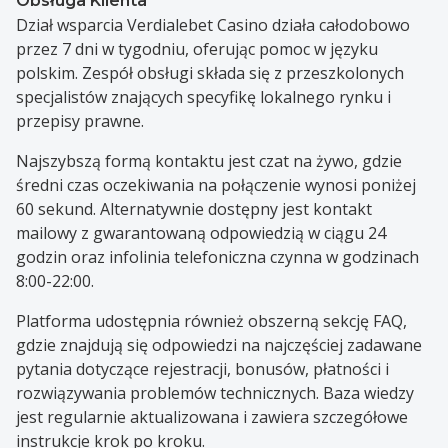
Obsługa Klienta
Dział wsparcia Verdialebet Casino działa całodobowo
przez 7 dni w tygodniu, oferując pomoc w języku
polskim. Zespół obsługi składa się z przeszkolonych
specjalistów znających specyfikę lokalnego rynku i
przepisy prawne.
Najszybszą formą kontaktu jest czat na żywo, gdzie
średni czas oczekiwania na połączenie wynosi poniżej
60 sekund. Alternatywnie dostępny jest kontakt
mailowy z gwarantowaną odpowiedzią w ciągu 24
godzin oraz infolinia telefoniczna czynna w godzinach
8:00-22:00.
Platforma udostępnia również obszerną sekcję FAQ,
gdzie znajdują się odpowiedzi na najczęściej zadawane
pytania dotyczące rejestracji, bonusów, płatności i
rozwiązywania problemów technicznych. Baza wiedzy
jest regularnie aktualizowana i zawiera szczegółowe
instrukcje krok po kroku.