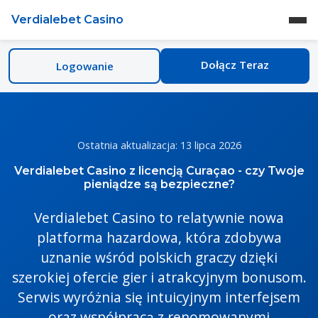
Verdialebet Casino
Dołącz Teraz
Logowanie
Ostatnia aktualizacja: 13 lipca 2026
Verdialebet Casino z licencją Curaçao - czy Twoje
pieniądze są bezpieczne?
Verdialebet Casino to relatywnie nowa
platforma hazardowa, która zdobywa
uznanie wśród polskich graczy dzięki
szerokiej ofercie gier i atrakcyjnym bonusom.
Serwis wyróżnia się intuicyjnym interfejsem
oraz współpracą z renomowanymi