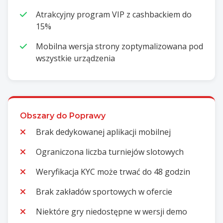
Atrakcyjny program VIP z cashbackiem do
15%
Mobilna wersja strony zoptymalizowana pod
wszystkie urządzenia
Obszary do Poprawy
Brak dedykowanej aplikacji mobilnej
Ograniczona liczba turniejów slotowych
Weryfikacja KYC może trwać do 48 godzin
Brak zakładów sportowych w ofercie
Niektóre gry niedostępne w wersji demo