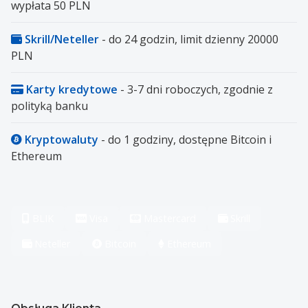
wypłata 50 PLN
Skrill/Neteller
- do 24 godzin, limit dzienny 20000
PLN
Karty kredytowe
- 3-7 dni roboczych, zgodnie z
polityką banku
Kryptowaluty
- do 1 godziny, dostępne Bitcoin i
Ethereum
BLIK
Visa
Mastercard
Skrill
Neteller
Bitcoin
Ethereum